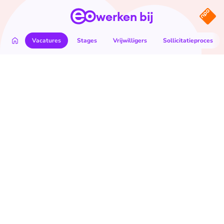
werken bij
Vacatures
Stages
Vrijwilligers
Sollicitatieproces