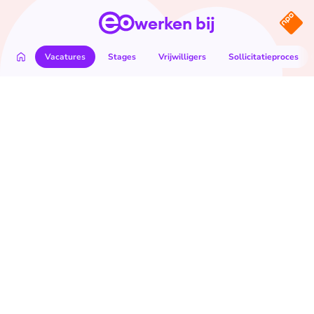
werken bij
Vacatures
Stages
Vrijwilligers
Sollicitatieproces